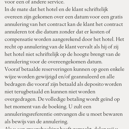
voor een of andere service.
In de mate dat het hotel en de klant schriftelijk
overeen zijn gekomen over een datum voor een gratis
annulering van het contract kan de klant het contract
annuleren tot die datum zonder dat er kosten of
compensatie worden aangerekend door het hotel. Het
recht op annulering van de klant vervalt als hij of zij
het hotel niet schriftelijk op de hoogte brengt van de
annulering voor de overeengekomen datum.
Vooraf betaalde reserveringen kunnen op geen enkele
wijze worden gewijzigd en/of geannuleerd en alle
bedragen die vooraf zijn betaald als deposito worden
niet terugbetaald en kunnen niet worden
overgedragen. De volledige betaling wordt geïnd op
het moment van de boeking. U zult een
annuleringsreferentie ontvangen die u moet bewaren
als bewijs van de annulering.
Als u een groepsboeking heeft gemaakt, delen wij u