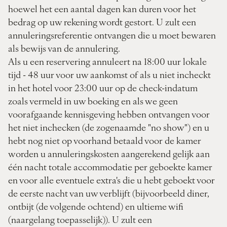
hoewel het een aantal dagen kan duren voor het
bedrag op uw rekening wordt gestort. U zult een
annuleringsreferentie ontvangen die u moet bewaren
als bewijs van de annulering.
Als u een reservering annuleert na 18:00 uur lokale
tijd - 48 uur voor uw aankomst of als u niet incheckt
in het hotel voor 23:00 uur op de check-indatum
zoals vermeld in uw boeking en als we geen
voorafgaande kennisgeving hebben ontvangen voor
het niet inchecken (de zogenaamde "no show") en u
hebt nog niet op voorhand betaald voor de kamer
worden u annuleringskosten aangerekend gelijk aan
één nacht totale accommodatie per geboekte kamer
en voor alle eventuele extra's die u hebt geboekt voor
de eerste nacht van uw verblijft (bijvoorbeeld diner,
ontbijt (de volgende ochtend) en ultieme wifi
(naargelang toepasselijk)). U zult een