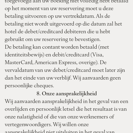
toegevoegd aan uw boeking niet volledig hebt betaald
op het moment van uw reservering moet u deze
betaling uitvoeren op uw vertrekdatum. Als de
betaling niet wordt uitgevoerd op die datum zal het
hotel de debet/creditcard debiteren die u hebt
gebruikt om uw reservering te bevestigen.
De betaling kan contant worden betaald (met
identiteitsbewijs) en debit/creditcard (Visa,
MasterCard, American Express, overige). De
vervaldatum van uw debet/creditcard moet later zijn
dan het einde van uw verblijf. Wij aanvaarden geen
persoonlijke cheques.
8. Onze aansprakelijkheid
Wij aanvaarden aansprakelijkheid in het geval van een
overlijden en persoonlijk letsel die het resultaat is van
onze nalatigheid of die van onze werknemers of
vertegenwoordigers. Wij willen onze
aansprakelijkheid niet uitsluiten in het geval van