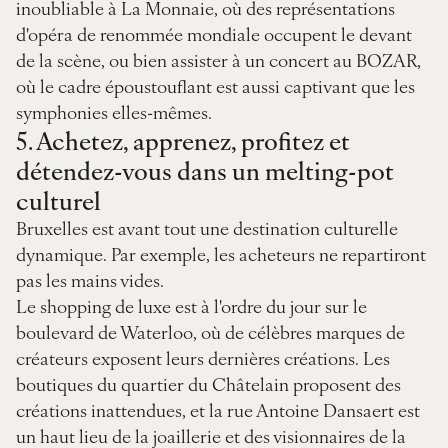
inoubliable à La Monnaie, où des représentations
d'opéra de renommée mondiale occupent le devant
de la scène, ou bien assister à un concert au BOZAR,
où le cadre époustouflant est aussi captivant que les
symphonies elles-mêmes.
5.
Achetez, apprenez, profitez et
détendez-vous dans un melting-pot
culturel
Bruxelles est avant tout une destination culturelle
dynamique. Par exemple, les acheteurs ne repartiront
pas les mains vides.
Le shopping de luxe est à l'ordre du jour sur le
boulevard de Waterloo, où de célèbres marques de
créateurs exposent leurs dernières créations. Les
boutiques du quartier du Châtelain proposent des
créations inattendues, et la rue Antoine Dansaert est
un haut lieu de la joaillerie et des visionnaires de la