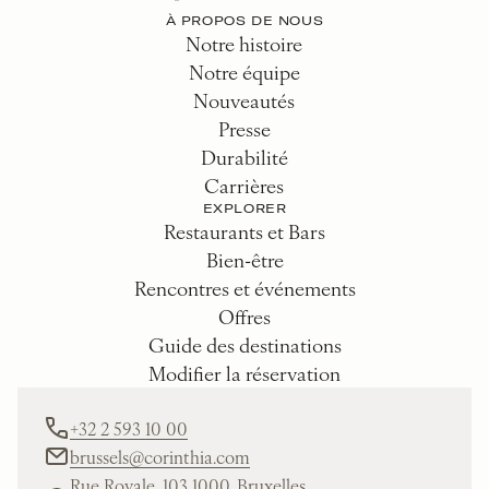
À PROPOS DE NOUS
Notre histoire
Notre équipe
Nouveautés
Presse
Durabilité
Carrières
EXPLORER
Restaurants et Bars
Bien-être
Rencontres et événements
Offres
Guide des destinations
Modifier la réservation
+32 2 593 10 00
brussels@corinthia.com
Rue Royale, 103 1000, Bruxelles,