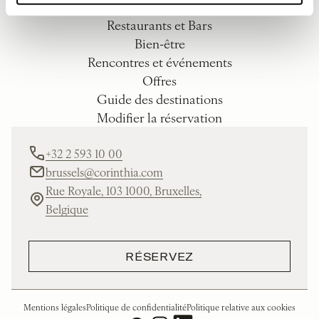
EXPLORER
Restaurants et Bars
Bien-être
Rencontres et événements
Offres
Guide des destinations
Modifier la réservation
+32 2 593 10 00
brussels@corinthia.com
Rue Royale, 103 1000, Bruxelles,
Belgique
RÉSERVEZ
Mentions légales
Politique de confidentialité
Politique relative aux cookies