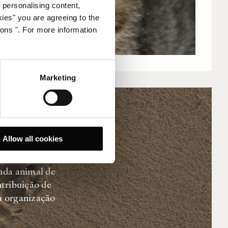
 personalising content,
kies" you are agreeing to the
ions ". For more information
Marketing
Allow all cookies
 com a
cada animal de
tribuição de
a organização