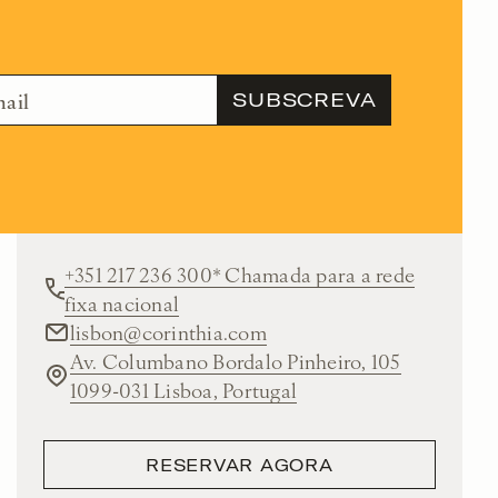
+351 217 236 300* Chamada para a rede
fixa nacional
lisbon@corinthia.com
Av. Columbano Bordalo Pinheiro, 105
1099-031 Lisboa, Portugal
RESERVAR AGORA