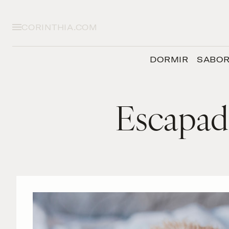
CORINTHIA.COM
DORMIR
SABO
Escapad