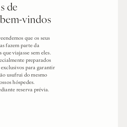
s de
 bem-vindos
reendemos que os seus
as fazem parte da
 que viajasse sem eles.
pecialmente preparados
exclusivos para garantir
ção usufrui do mesmo
ossos hóspedes.
diante reserva prévia.