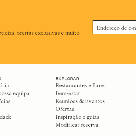
tícias, ofertas exclusivas e muito
S
EXPLORAR
ória
Restaurantes e Bares
nossa equipa
Bem-estar
ícias
Reuniões & Eventos
Ofertas
idade
Inspiração e guias
Modificar reserva