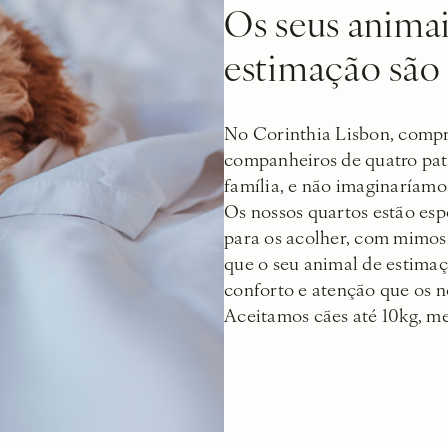
Os seus animai
estimação são
No Corinthia Lisbon, comp
companheiros de quatro pat
família, e não imaginaríamos
Os nossos quartos estão es
para os acolher, com mimos 
que o seu animal de estima
conforto e atenção que os n
Aceitamos cães até 10kg, me