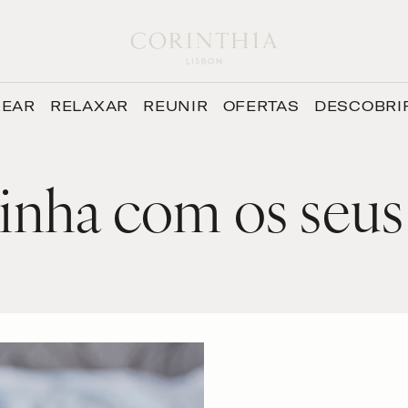
REAR
RELAXAR
REUNIR
OFERTAS
DESCOBRI
inha com os seus