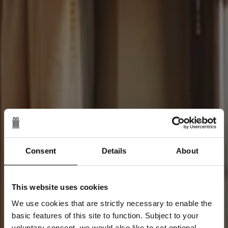
Consent
Details
About
This website uses cookies
We use cookies that are strictly necessary to enable the
basic features of this site to function. Subject to your
voluntary consent, we would also like to set optional