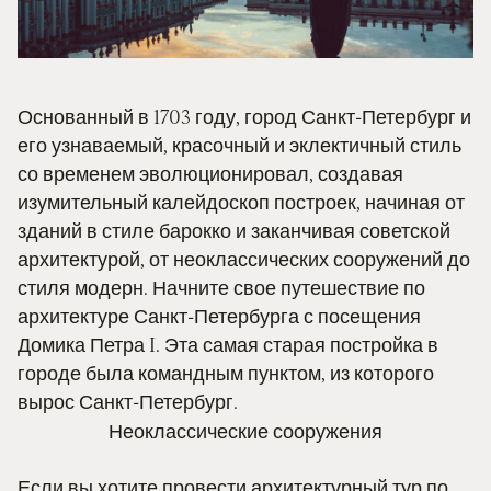
Основанный в 1703 году, город Санкт-Петербург и
его узнаваемый, красочный и эклектичный стиль
со временем эволюционировал, создавая
изумительный калейдоскоп построек, начиная от
зданий в стиле барокко и заканчивая советской
архитектурой, от неоклассических сооружений до
стиля модерн. Начните свое путешествие по
архитектуре Санкт-Петербурга с посещения
Домика Петра I. Эта самая старая постройка в
городе была командным пунктом, из которого
вырос Санкт-Петербург.
Неоклассические сооружения
Если вы хотите провести архитектурный тур по